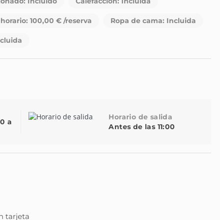
ionado: Incluido
Calefacción: Incluida
horario: 100,00 € /reserva
Ropa de cama: Incluida
ncluida
Horario de salida
00 a
Antes de las 11:00
n tarjeta