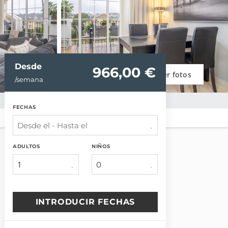
Desde
966,
00 €
Ver fotos
/semana
FECHAS
ADULTOS
NIÑOS
1
INTRODUCIR FECHAS