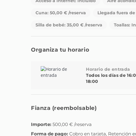
Acceso a Internet: Incluido
Aire acondic
Cuna: 50,00 € /reserva
Llegada fuera de 
Silla de bebé: 35,00 € /reserva
Toallas: I
Organiza tu horario
Horario de entrada
Todos los días de 16:
18:00
Fianza (reembolsable)
Importe:
500,00 € /reserva
Forma de pago:
Cobro en tarjeta, Retención e