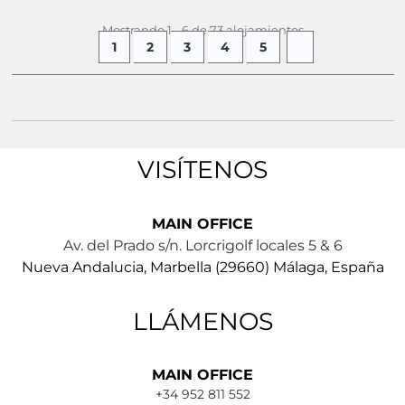
Mostrando 1 - 6 de 73 alojamientos
1
2
3
4
5
VISÍTENOS
MAIN OFFICE
Av. del Prado s/n. Lorcrigolf locales 5 & 6
Nueva Andalucia, Marbella (29660) Málaga, España
LLÁMENOS
MAIN OFFICE
+34 952 811 552