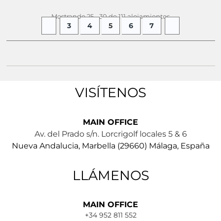
Mostrando 25 - 30 de 111 alojamientos
3
4
5
6
7
VISÍTENOS
MAIN OFFICE
Av. del Prado s/n. Lorcrigolf locales 5 & 6
Nueva Andalucia, Marbella (29660) Málaga, España
LLÁMENOS
MAIN OFFICE
+34 952 811 552